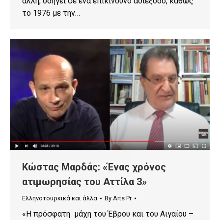
άλλη, οδηγεί σε ένα επικίνδυνο αδιέξοδο, καθώς
το 1976 με την…
Κώστας Μαρδάς: «Ένας χρόνος
ατιμωρησίας του Αττίλα 3»
Ελληνοτουρκικά και άλλα
By
Arts Pr
«Η πρόσφατη μάχη του Έβρου και του Αιγαίου –