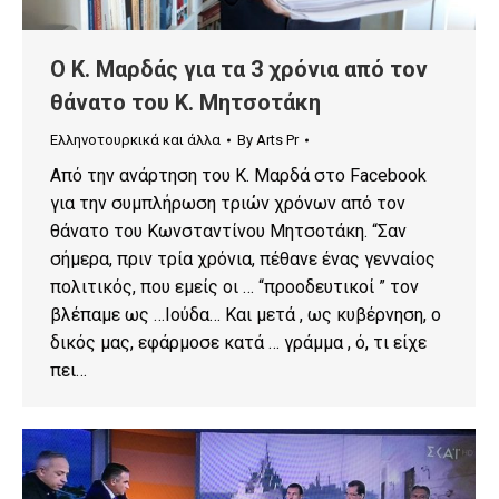
Ο Κ. Μαρδάς για τα 3 χρόνια από τον
θάνατο του Κ. Μητσοτάκη
Ελληνοτουρκικά και άλλα
By
Arts Pr
Από την ανάρτηση του Κ. Μαρδά στο Facebook
για την συμπλήρωση τριών χρόνων από τον
θάνατο του Κωνσταντίνου Μητσοτάκη. “Σαν
σήμερα, πριν τρία χρόνια, πέθανε ένας γενναίος
πολιτικός, που εμείς οι … “προοδευτικοί ” τον
βλέπαμε ως …Ιούδα… Και μετά , ως κυβέρνηση, ο
δικός μας, εφάρμοσε κατά … γράμμα , ό, τι είχε
πει…