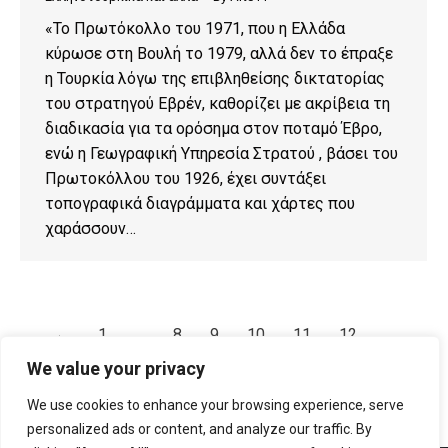
«Το Πρωτόκολλο του 1971, που η Ελλάδα
κύρωσε στη Βουλή το 1979, αλλά δεν το έπραξε
η Τουρκία λόγω της επιβληθείσης δικτατορίας
του στρατηγού Εβρέν, καθορίζει με ακρίβεια τη
διαδικασία για τα ορόσημα στον ποταμό Έβρο,
ενώ η Γεωγραφική Υπηρεσία Στρατού , βάσει του
Πρωτοκόλλου του 1926, έχει συντάξει
τοπογραφικά διαγράμματα και χάρτες που
χαράσσουν…
←
1
…
8
9
10
11
12
…
16
→
We value your privacy
We use cookies to enhance your browsing experience, serve
personalized ads or content, and analyze our traffic. By