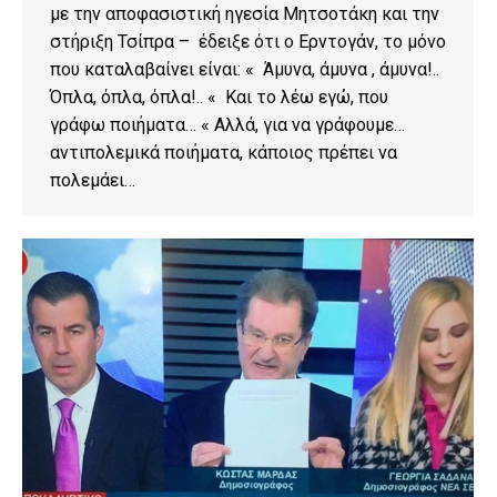
με την αποφασιστική ηγεσία Μητσοτάκη και την
στήριξη Τσίπρα – έδειξε ότι ο Ερντογάν, το μόνο
που καταλαβαίνει είναι: « Άμυνα, άμυνα , άμυνα!..
Όπλα, όπλα, όπλα!.. « Και το λέω εγώ, που
γράφω ποιήματα… « Αλλά, για να γράφουμε…
αντιπολεμικά ποιήματα, κάποιος πρέπει να
πολεμάει…