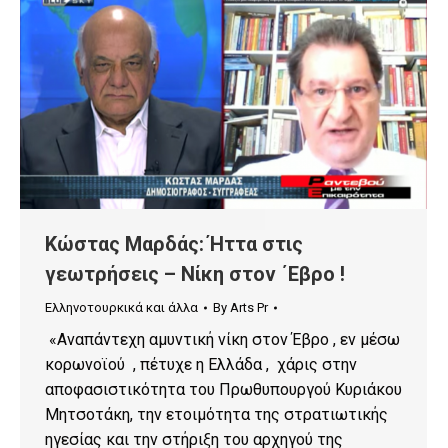
Kώστας Μαρδάς: Ήττα στις
γεωτρήσεις – Νίκη στον ΄Εβρο !
Ελληνοτουρκικά και άλλα
By
Arts Pr
«Αναπάντεχη αμυντική νίκη στον Έβρο , εν μέσω
κορωνοϊού , πέτυχε η Ελλάδα , χάρις στην
αποφασιστικότητα του Πρωθυπουργού Κυριάκου
Μητσοτάκη, την ετοιμότητα της στρατιωτικής
ηγεσίας και την στήριξη του αρχηγού της