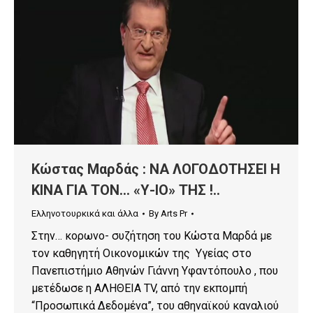
Κώστας Μαρδάς : ΝΑ ΛΟΓΟΔΟΤΗΣΕΙ Η
ΚΙΝΑ ΓΙΑ ΤΟΝ… «Υ-ΙΟ» ΤΗΣ !..
Ελληνοτουρκικά και άλλα
By
Arts Pr
Στην… κορωνο- συζήτηση του Κώστα Μαρδά με
τον καθηγητή Οικονομικών της Υγείας στο
Πανεπιστήμιο Αθηνών Γιάννη Υφαντόπουλο , που
μετέδωσε η AΛΗΘΕΙΑ ΤV, από την εκπομπή
“Προσωπικά Δεδομένα”, του αθηναϊκού καναλιού