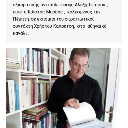
αξιωματικής αντιπολίτευσης Αλέξη Τσίπρα» ,
είπε ο Κώστας Μαρδάς , καλεσμένος την
Πέμπτη, σε εκπομπή του στρατιωτικού
συντάκτη Χρήστου Καπούτση, στο αθηναϊκό
κανάλι…