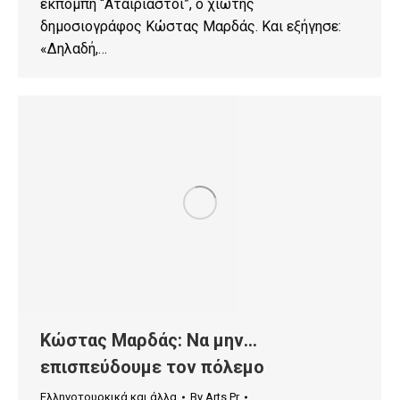
εκπομπή “Αταίριαστοι”, ο χιώτης
δημοσιογράφος Κώστας Μαρδάς. Και εξήγησε:
«Δηλαδή,…
Κώστας Μαρδάς: Να μην…
επισπεύδουμε τον πόλεμο
Ελληνοτουρκικά και άλλα
By
Arts Pr