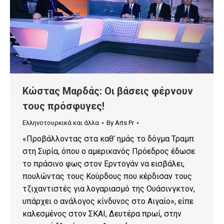
Κώστας Μαρδάς: Οι βάσεις φέρνουν
τους πρόσφυγες!
Ελληνοτουρκικά και άλλα
By
Arts Pr
«Προβάλλοντας στα καθ’ ημάς το δόγμα Τραμπ
στη Συρία, όπου ο αμερικανός Πρόεδρος έδωσε
το πράσινο φως στον Ερντογάν να εισβάλει,
πουλώντας τους Κούρδους που κέρδισαν τους
τζιχαντιστές για λογαριασμό της Ουάσινγκτον,
υπάρχει ο ανάλογος κίνδυνος στο Αιγαίο», είπε
καλεσμένος στον ΣΚΑΙ, Δευτέρα πρωί, στην