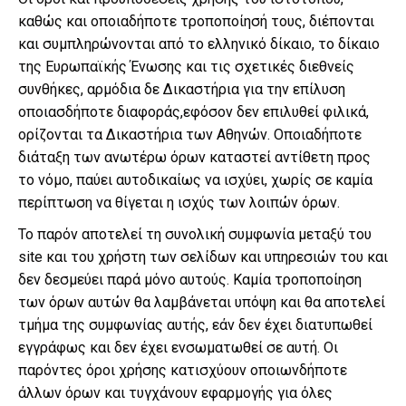
καθώς και οποιαδήποτε τροποποίησή τους, διέπονται
και συμπληρώνονται από το ελληνικό δίκαιο, το δίκαιο
της Ευρωπαϊκής Ένωσης και τις σχετικές διεθνείς
συνθήκες, αρμόδια δε Δικαστήρια για την επίλυση
οποιασδήποτε διαφοράς,εφόσον δεν επιλυθεί φιλικά,
ορίζονται τα Δικαστήρια των Αθηνών. Οποιαδήποτε
διάταξη των ανωτέρω όρων καταστεί αντίθετη προς
το νόμο, παύει αυτοδικαίως να ισχύει, χωρίς σε καμία
περίπτωση να θίγεται η ισχύς των λοιπών όρων.
Το παρόν αποτελεί τη συνολική συμφωνία μεταξύ του
site και του χρήστη των σελίδων και υπηρεσιών του και
δεν δεσμεύει παρά μόνο αυτούς. Καμία τροποποίηση
των όρων αυτών θα λαμβάνεται υπόψη και θα αποτελεί
τμήμα της συμφωνίας αυτής, εάν δεν έχει διατυπωθεί
εγγράφως και δεν έχει ενσωματωθεί σε αυτή. Οι
παρόντες όροι χρήσης κατισχύουν οποιωνδήποτε
άλλων όρων και τυγχάνουν εφαρμογής για όλες