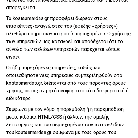
απαρέγκλιτα.
Το kostasmardas.gr προσφέρει δωρεάν στους
επισκέπτες/αναγνώστες του (εφεξής «χρήστες»)
πληθώρα υπηρεσιών ιατρικού περιεχομένου. Ο χρήστης
των υπηρεσιών μας κατανοεί και αποδέχεται ότι το
σύνολο των σελίδων/υπηρεσιών παρέχεται «όπως
είναι».
Οι ήδη παρεχόμενες υπηρεσίες, καθώς και
οποιεσδήποτε νέες υπηρεσίες συμπεριληφθούν στο
kostasmardas.gr, διέπονται από τους παρόντες όρους
χρήσης, εκτός αν ρητά αναφέρεται κάτι διαφορετικό ή
ειδικότερο.
Σύμφωνα με τον νόμο, η παρεμβολή ή η παρεμπόδιση,
μέσω κώδικα HTML/CSS ή άλλων, της ομαλής
λειτουργίας και του περιεχομένου των ιστοσελίδων
του kostasmardas.gr σύμφωνα με τους όρους του