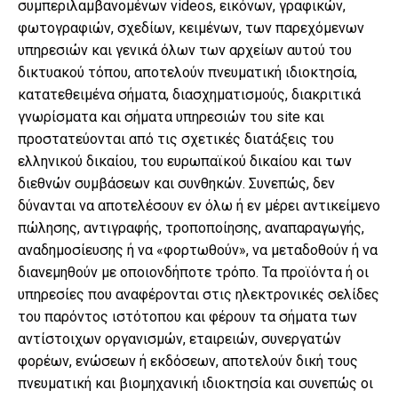
συμπεριλαμβανομένων videos, εικόνων, γραφικών,
φωτογραφιών, σχεδίων, κειμένων, των παρεχόμενων
υπηρεσιών και γενικά όλων των αρχείων αυτού του
δικτυακού τόπου, αποτελούν πνευματική ιδιοκτησία,
κατατεθειμένα σήματα, διασχηματισμούς, διακριτικά
γνωρίσματα και σήματα υπηρεσιών του site και
προστατεύονται από τις σχετικές διατάξεις του
ελληνικού δικαίου, του ευρωπαϊκού δικαίου και των
διεθνών συμβάσεων και συνθηκών. Συνεπώς, δεν
δύνανται να αποτελέσουν εν όλω ή εν μέρει αντικείμενο
πώλησης, αντιγραφής, τροποποίησης, αναπαραγωγής,
αναδημοσίευσης ή να «φορτωθούν», να μεταδοθούν ή να
διανεμηθούν με οποιονδήποτε τρόπο. Τα προϊόντα ή οι
υπηρεσίες που αναφέρονται στις ηλεκτρονικές σελίδες
του παρόντος ιστότοπου και φέρουν τα σήματα των
αντίστοιχων οργανισμών, εταιρειών, συνεργατών
φορέων, ενώσεων ή εκδόσεων, αποτελούν δική τους
πνευματική και βιομηχανική ιδιοκτησία και συνεπώς οι