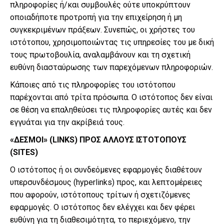
πληροφορίες ή/και συμβουλές ούτε υποκρύπτουν
οποιαδήποτε προτροπή για την επιχείρηση ή μη
συγκεκριμένων πράξεων. Συνεπώς, οι χρήστες του
ιστότοπου, χρησιμοποιώντας τις υπηρεσίες του με δική
τους πρωτοβουλία, αναλαμβάνουν και τη σχετική
ευθύνη διασταύρωσης των παρεχόμενων πληροφοριών.
Κάποιες από τις πληροφορίες του ιστότοπου
παρέχονται από τρίτα πρόσωπα. Ο ιστότοπος δεν είναι
σε θέση να επαληθεύσει τις πληροφορίες αυτές και δεν
εγγυάται για την ακρίβειά τους.
«ΔΕΣΜΟΙ» (LINKS) ΠΡΟΣ ΑΛΛΟΥΣ ΙΣΤΟΤΟΠΟΥΣ
(SITES)
Ο ιστότοπος ή οι συνδεόμενες εφαρμογές διαθέτουν
υπερσυνδέσμους (hyperlinks) προς, και λεπτομέρειες
που αφορούν, ιστότοπους τρίτων ή σχετιζόμενες
εφαρμογές. Ο ιστότοπος δεν ελέγχει και δεν φέρει
ευθύνη για τη διαθεσιμότητα, το περιεχόμενο, την