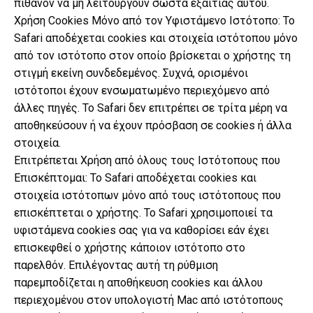
πιθανόν να μη λειτουργούν σωστά εξαιτίας αυτού.
Χρήση Cookies Μόνο από τον Υφιστάμενο Ιστότοπο: Το
Safari αποδέχεται cookies και στοιχεία ιστότοπου μόνο
από τον ιστότοπο στον οποίο βρίσκεται ο χρήστης τη
στιγμή εκείνη συνδεδεμένος. Συχνά, ορισμένοι
ιστότοποι έχουν ενσωματωμένο περιεχόμενο από
άλλες πηγές. Το Safari δεν επιτρέπει σε τρίτα μέρη να
αποθηκεύσουν ή να έχουν πρόσβαση σε cookies ή άλλα
στοιχεία.
Επιτρέπεται Χρήση από όλους τους Ιστότοπους που
Επισκέπτομαι: Το Safari αποδέχεται cookies και
στοιχεία ιστότοπων μόνο από τους ιστότοπους που
επισκέπτεται ο χρήστης. Το Safari χρησιμοποιεί τα
υφιστάμενα cookies σας για να καθορίσει εάν έχει
επισκεφθεί ο χρήστης κάποιον ιστότοπο στο
παρελθόν. Επιλέγοντας αυτή τη ρύθμιση
παρεμποδίζεται η αποθήκευση cookies και άλλου
περιεχομένου στον υπολογιστή Mac από ιστότοπους