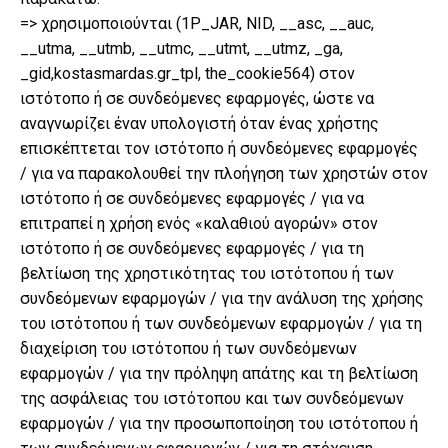
=> χρησιμοποιούνται (1P_JAR, NID, __asc, __auc,
__utma, __utmb, __utmc, __utmt, __utmz, _ga,
_gid,kostasmardas.gr_tpl, the_cookie564) στον
ιστότοπο ή σε συνδεόμενες εφαρμογές, ώστε να
αναγνωρίζει έναν υπολογιστή όταν ένας χρήστης
επισκέπτεται τον ιστότοπο ή συνδεόμενες εφαρμογές
/ για να παρακολουθεί την πλοήγηση των χρηστών στον
ιστότοπο ή σε συνδεόμενες εφαρμογές / για να
επιτραπεί η χρήση ενός «καλαθιού αγορών» στον
ιστότοπο ή σε συνδεόμενες εφαρμογές / για τη
βελτίωση της χρηστικότητας του ιστότοπου ή των
συνδεόμενων εφαρμογών / για την ανάλυση της χρήσης
του ιστότοπου ή των συνδεόμενων εφαρμογών / για τη
διαχείριση του ιστότοπου ή των συνδεόμενων
εφαρμογών / για την πρόληψη απάτης και τη βελτίωση
της ασφάλειας του ιστότοπου και των συνδεόμενων
εφαρμογών / για την προσωποποίηση του ιστότοπου ή