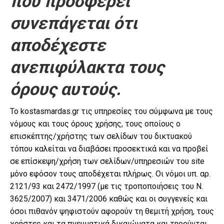
που προσφέρει
συνεπάγεται ότι
αποδέχεστε
ανεπιφύλακτα τους
όρους αυτούς.
Το kostasmardas.gr τις υπηρεσίες του σύμφωνα με τους
νόμους και τους όρους χρήσης, τους οποίους ο
επισκέπτης/χρήστης των σελίδων του δικτυακού
τόπου καλείται να διαβάσει προσεκτικά και να προβεί
σε επίσκεψη/χρήση των σελίδων/υπηρεσιών του site
μόνο εφόσον τους αποδέχεται πλήρως. Οι νόμοι υπ. αρ.
2121/93 και 2472/1997 (με τις τροποποιήσεις του Ν.
3625/2007) και 3471/2006 καθώς και οι συγγενείς και
όσοι πιθανόν ψηφιστούν αφορούν τη θεμιτή χρήση, τους
χρήστες και τα πνευματικά δικαιώματα και τηρούνται