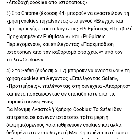
«Αποδοχή cookies από ιστότοπους».
3) Στο Chrome (έκδοση 44) μπορούν να αναστείλουν τη
χρήση cookies πηγαίνοντας στο μενού «Ελέγχου και
Προσαρμογής» και επιλέγοντας «Ρυθμίσεις», «Προβολή
Προχωρημένων Ρυθμίσεων» και «Ρυθμίσεις
Περιεχομένου», και επιλέγοντας «Παρεμπόδιση
ιστότοπων από τον καθορισμό στοιχείων» υπό τον
τίτλο «Cookies».
4) Στο Safari (έκδοση 5.1.7) μπορούν να αναστείλουν τη
χρήση cookies επιλέγοντας «Επιλέγοντας Safari»,
«Προτιμήσεις», επιλέγοντας στη συνέχεια «Απόρρητο»
και μετά προχωρώντας σε οποιαδήποτε από τις
παρακάτω ενέργειες:
Για Μόνιμη Αναστολή Χρήσης Cookies: Το Safari δεν
επιτρέπει σε κανέναν ιστότοπο, τρίτα μέρη ή
διαφημιζόμενους να αποθηκεύουν cookies και άλλα
δεδομένα στον υπολογιστή Mac. Ορισμένοι ιστότοποι