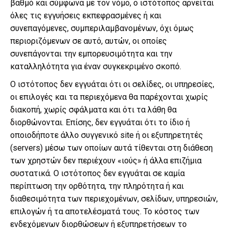
βαθμό και σύμφωνα με τον νόμο, ο ιστότοπος αρνείται
όλες τις εγγυήσεις εκπεφρασμένες ή και
συνεπαγόμενες, συμπεριλαμβανομένων, όχι όμως
περιοριζόμενων σε αυτό, αυτών, οι οποίες
συνεπάγονται την εμπορευσιμότητα και την
καταλληλότητα για έναν συγκεκριμένο σκοπό.
Ο ιστότοπος δεν εγγυάται ότι οι σελίδες, οι υπηρεσίες,
οι επιλογές και τα περιεχόμενα θα παρέχονται χωρίς
διακοπή, χωρίς σφάλματα και ότι τα λάθη θα
διορθώνονται. Επίσης, δεν εγγυάται ότι το ίδιο ή
οποιοδήποτε άλλο συγγενικό site ή οι εξυπηρετητές
(servers) μέσω των οποίων αυτά τίθενται στη διάθεση
των χρηστών δεν περιέχουν «ιούς» ή άλλα επιζήμια
συστατικά. Ο ιστότοπος δεν εγγυάται σε καμία
περίπτωση την ορθότητα, την πληρότητα ή και
διαθεσιμότητα των περιεχομένων, σελίδων, υπηρεσιών,
επιλογών ή τα αποτελέσματά τους. Το κόστος των
ενδεχόμενων διορθώσεων ή εξυπηρετήσεων το