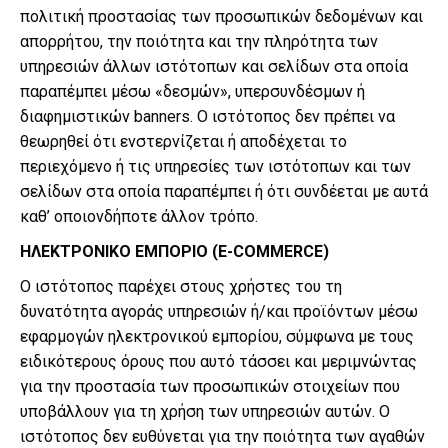
πολιτική προστασίας των προσωπικών δεδομένων και
απορρήτου, την ποιότητα και την πληρότητα των
υπηρεσιών άλλων ιστότοπων και σελίδων στα οποία
παραπέμπει μέσω «δεσμών», υπερσυνδέσμων ή
διαφημιστικών banners. Ο ιστότοπος δεν πρέπει να
θεωρηθεί ότι ενστερνίζεται ή αποδέχεται το
περιεχόμενο ή τις υπηρεσίες των ιστότοπων και των
σελίδων στα οποία παραπέμπει ή ότι συνδέεται με αυτά
καθ’ οποιονδήποτε άλλον τρόπο.
ΗΛΕΚΤΡΟΝΙΚΟ ΕΜΠΟΡΙΟ (E-COMMERCE)
Ο ιστότοπος παρέχει στους χρήστες του τη
δυνατότητα αγοράς υπηρεσιών ή/και προϊόντων μέσω
εφαρμογών ηλεκτρονικού εμπορίου, σύμφωνα με τους
ειδικότερους όρους που αυτό τάσσει και μεριμνώντας
για την προστασία των προσωπικών στοιχείων που
υποβάλλουν για τη χρήση των υπηρεσιών αυτών. Ο
ιστότοπος δεν ευθύνεται για την ποιότητα των αγαθών