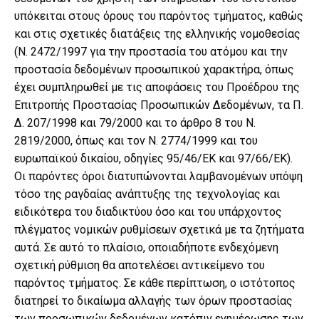
υπόκειται στους όρους του παρόντος τμήματος, καθώς
και στις σχετικές διατάξεις της ελληνικής νομοθεσίας
(Ν. 2472/1997 για την προστασία του ατόμου και την
προστασία δεδομένων προσωπικού χαρακτήρα, όπως
έχει συμπληρωθεί με τις αποφάσεις του Προέδρου της
Επιτροπής Προστασίας Προσωπικών Δεδομένων, τα Π.
Δ. 207/1998 και 79/2000 και το άρθρο 8 του Ν.
2819/2000, όπως και τον Ν. 2774/1999 και του
ευρωπαϊκού δικαίου, οδηγίες 95/46/ΕΚ και 97/66/ΕΚ).
Οι παρόντες όροι διατυπώνονται λαμβανομένων υπόψη
τόσο της ραγδαίας ανάπτυξης της τεχνολογίας και
ειδικότερα του διαδικτύου όσο και του υπάρχοντος
πλέγματος νομικών ρυθμίσεων σχετικά με τα ζητήματα
αυτά. Σε αυτό το πλαίσιο, οποιαδήποτε ενδεχόμενη
σχετική ρύθμιση θα αποτελέσει αντικείμενο του
παρόντος τμήματος. Σε κάθε περίπτωση, ο ιστότοπος
διατηρεί το δικαίωμα αλλαγής των όρων προστασίας
των προσωπικών δεδομένων κατόπιν ενημέρωσης των