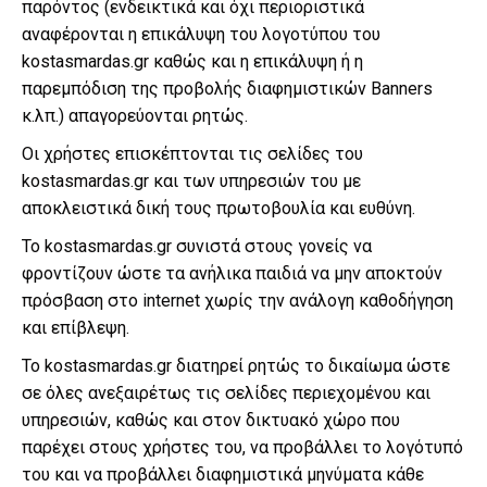
παρόντος (ενδεικτικά και όχι περιοριστικά
αναφέρονται η επικάλυψη του λογοτύπου του
kostasmardas.gr καθώς και η επικάλυψη ή η
παρεμπόδιση της προβολής διαφημιστικών Banners
κ.λπ.) απαγορεύονται ρητώς.
Οι χρήστες επισκέπτονται τις σελίδες του
kostasmardas.gr και των υπηρεσιών του με
αποκλειστικά δική τους πρωτοβουλία και ευθύνη.
Το kostasmardas.gr συνιστά στους γονείς να
φροντίζουν ώστε τα ανήλικα παιδιά να μην αποκτούν
πρόσβαση στο internet χωρίς την ανάλογη καθοδήγηση
και επίβλεψη.
Το kostasmardas.gr διατηρεί ρητώς το δικαίωμα ώστε
σε όλες ανεξαιρέτως τις σελίδες περιεχομένου και
υπηρεσιών, καθώς και στον δικτυακό χώρο που
παρέχει στους χρήστες του, να προβάλλει το λογότυπό
του και να προβάλλει διαφημιστικά μηνύματα κάθε