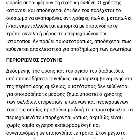
φορείς αυτοί φέρουν τη σχετική ευθύνη. Ο χρήστης
κατανοεί και αποδέχεται ότι δεν του παρέχεται το
δικαίωμα να αναπαράγει, αντιγράφει, πωλεί, μεταπωλεί
ή/και εκμεταλλεύεται εμπορικά με οποιονδήποτε
τρόπο σύνολο ή μέρος του περιεχομένου του
ιστότοπου. Αν πράξει τοιουτοτρόπως, αποδέχεται πως
ευθύνεται αποκλειστικά για αποζημίωση των ανωτέρω.
ΠΕΡΙΟΡΙΣΜΟΣ ΕΥΘΥΝΗΣ
Δεδομένης της φύσης και του όγκου του διαδικτύου,
υπό οποιεσδήποτε συνθήκες, συμπεριλαμβανομένης και
της περίπτωσης αμέλειας, ο ιστότοπος δεν ευθύνεται
για οποιασδήποτε μορφής ζημία υποστεί ο χρήστης
των σελίδων, υπηρεσιών, επιλογών και περιεχομένων
του στις οποίες προβαίνει με δική του πρωτοβουλία. Τα
περιεχόμενά του παρέχονται «όπως ακριβώς είναι»
χωρίς καμία εγγύηση εκπεφρασμένη ή και
συνεπαγόμενη με οποιονδήποτε τρόπο. Στον μέγιστο