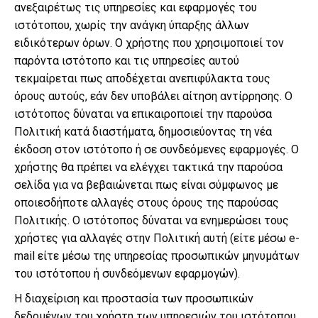
ανεξαιρέτως τις υπηρεσίες και εφαρμογές του
ιστότοπου, χωρίς την ανάγκη ύπαρξης άλλων
ειδικότερων όρων. Ο χρήστης που χρησιμοποιεί τον
παρόντα ιστότοπο και τις υπηρεσίες αυτού
τεκμαίρεται πως αποδέχεται ανεπιφύλακτα τους
όρους αυτούς, εάν δεν υποβάλει αίτηση αντίρρησης. Ο
ιστότοπος δύναται να επικαιροποιεί την παρούσα
Πολιτική κατά διαστήματα, δημοσιεύοντας τη νέα
έκδοση στον ιστότοπο ή σε συνδεόμενες εφαρμογές. Ο
χρήστης θα πρέπει να ελέγχει τακτικά την παρούσα
σελίδα για να βεβαιώνεται πως είναι σύμφωνος με
οποιεσδήποτε αλλαγές στους όρους της παρούσας
Πολιτικής. Ο ιστότοπος δύναται να ενημερώσει τους
χρήστες για αλλαγές στην Πολιτική αυτή (είτε μέσω e-
mail είτε μέσω της υπηρεσίας προσωπικών μηνυμάτων
του ιστότοπου ή συνδεόμενων εφαρμογών).
Η διαχείριση και προστασία των προσωπικών
δεδομένων του χρήστη των υπηρεσιών του ιστότοπου