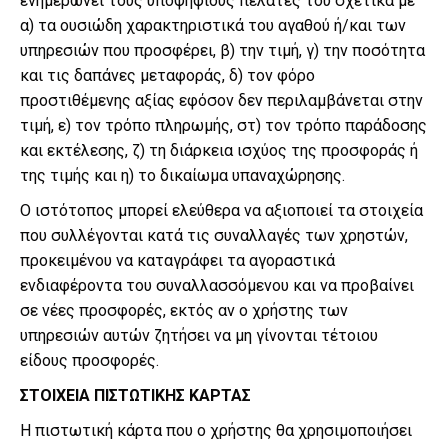
ενημερώνει τους υποψήφιους πελάτες του σχετικά με
α) τα ουσιώδη χαρακτηριστικά του αγαθού ή/και των
υπηρεσιών που προσφέρει, β) την τιμή, γ) την ποσότητα
και τις δαπάνες μεταφοράς, δ) τον φόρο
προστιθέμενης αξίας εφόσον δεν περιλαμβάνεται στην
τιμή, ε) τον τρόπο πληρωμής, στ) τον τρόπο παράδοσης
και εκτέλεσης, ζ) τη διάρκεια ισχύος της προσφοράς ή
της τιμής και η) το δικαίωμα υπαναχώρησης.
Ο ιστότοπος μπορεί ελεύθερα να αξιοποιεί τα στοιχεία
που συλλέγονται κατά τις συναλλαγές των χρηστών,
προκειμένου να καταγράφει τα αγοραστικά
ενδιαφέροντα του συναλλασσόμενου και να προβαίνει
σε νέες προσφορές, εκτός αν ο χρήστης των
υπηρεσιών αυτών ζητήσει να μη γίνονται τέτοιου
είδους προσφορές.
ΣΤΟΙΧΕΙΑ ΠΙΣΤΩΤΙΚΗΣ ΚΑΡΤΑΣ
Η πιστωτική κάρτα που ο χρήστης θα χρησιμοποιήσει