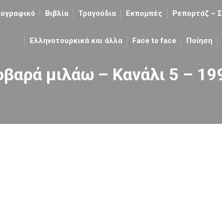
ιογραφικό
Βιβλία
Τραγούδια
Εκπομπές
Ρεπορτάζ – Σ
Ελληνοτουρκικά και άλλα
Face to face
Ποίηση
οβαρά μιλάω – Κανάλι 5 – 19