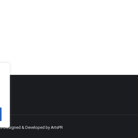
023 Designed & Developed by
ArtsPR