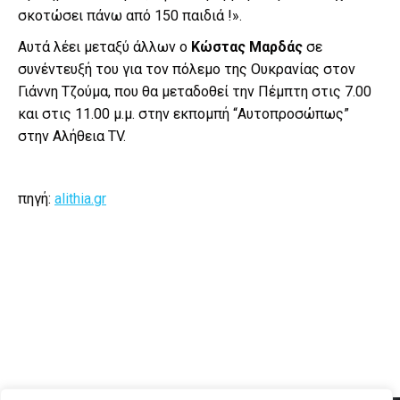
σκοτώσει πάνω από 150 παιδιά !».
Αυτά λέει μεταξύ άλλων ο
Κώστας Μαρδάς
σε
συνέντευξή του για τον πόλεμο της Ουκρανίας στον
Γιάννη Τζούμα, που θα μεταδοθεί την Πέμπτη στις 7.00
και στις 11.00 μ.μ. στην εκπομπή “Αυτοπροσώπως”
στην Αλήθεια ΤV.
πηγή:
alithia.gr