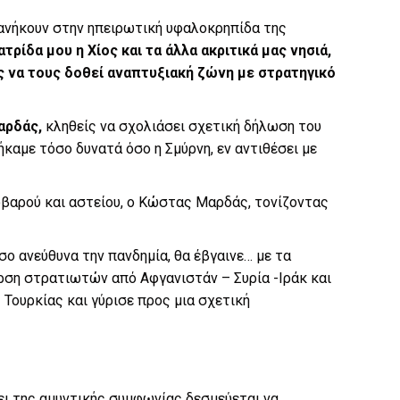
, ανήκουν στην ηπειρωτική υφαλοκρηπίδα της
τρίδα μου η Χίος και τα άλλα ακριτικά μας νησιά,
ς να τους δοθεί αναπτυξιακή ζώνη με στρατηγικό
αρδάς,
κληθείς να σχολιάσει σχετική δήλωση του
ήκαμε τόσο δυνατά όσο η Σμύρνη, εν αντιθέσει με
βαρού και αστείου, ο Κώστας Μαρδάς, τονίζοντας
ο ανεύθυνα την πανδημία, θα έβγαινε… με τα
ρση στρατιωτών από Αφγανιστάν – Συρία -Ιράκ και
 Τουρκίας και γύρισε προς μια σχετική
σει της αμυντικής συμφωνίας δεσμεύεται να