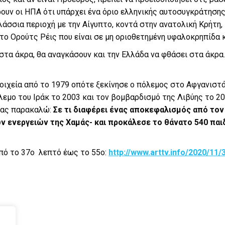
ουν οι ΗΠΑ ότι υπάρχει ένα όριο ελληνικής αυτοσυγκράτησης
λάσσια περιοχή με την Αίγυπτο, κοντά στην ανατολική Κρήτη, 
 το Ορούτς Ρέις που είναι σε μη οριοθετημένη υφαλοκρηπίδα 
 στα άκρα, θα αναγκάσουν και την Ελλάδα να φθάσει στα άκρα
οιχεία από το 1979 οπότε ξεκίνησε ο πόλεμος στο Αφγανιστ
λεμο του Ιράκ το 2003 και τον βομβαρδισμό της Λιβύης το 
 σας παρακαλώ:
Σε τι διαφέρει ένας αποκεφαλισμός από τον
ν ενεργειών της Χαμάς- και προκάλεσε το θάνατο 540 παιδ
πό το 37ο λεπτό έως το 55ο:
http://www.arttv.info/2020/11