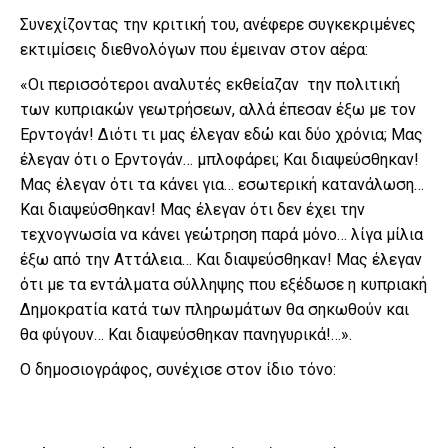
Συνεχίζοντας την κριτική του, ανέφερε συγκεκριμένες
εκτιμίσεις διεθνολόγων που έμειναν στον αέρα:
«Οι περισσότεροι αναλυτές εκθείαζαν την πολιτική
των κυπριακών γεωτρήσεων, αλλά έπεσαν έξω με τον
Ερντογάν! Διότι τι μας έλεγαν εδώ και δύο χρόνια; Μας
έλεγαν ότι ο Ερντογάν… μπλοφάρει; Και διαψεύσθηκαν!
Μας έλεγαν ότι τα κάνει για… εσωτερική κατανάλωση…
Και διαψεύσθηκαν! Μας έλεγαν ότι δεν έχει την
τεχνογνωσία να κάνει γεώτρηση παρά μόνο… λίγα μίλια
έξω από την Αττάλεια… Και διαψεύσθηκαν! Μας έλεγαν
ότι με τα εντάλματα σύλληψης που εξέδωσε η κυπριακή
Δημοκρατία κατά των πληρωμάτων θα σηκωθούν και
θα φύγουν… Και διαψεύσθηκαν πανηγυρικά!…».
Ο δημοσιογράφος, συνέχισε στον ίδιο τόνο: