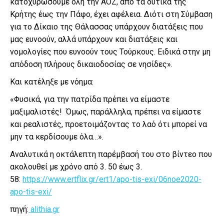
κατοχυρώσουμε όλη την ΑΟΖ, από τα δυτικά της
Κρήτης έως την Πάφο, έχει αφέλεια. Διότι στη Σύμβαση
για το Δίκαιο της Θάλασσας υπάρχουν διατάξεις που
μας ευνοούν, αλλά υπάρχουν και διατάξεις και
νομολογίες που ευνοούν τους Τούρκους. Ειδικά στην μη
απόδοση πλήρους δικαιοδοσίας σε νησίδες».
Και κατέληξε με νόημα:
«Φυσικά, για την πατρίδα πρέπει να είμαστε
μαξιμαλιστές! Όμως, παράλληλα, πρέπει να είμαστε
και ρεαλιστές, προετοιμάζοντας το λαό ότι μπορεί να
μην τα κερδίσουμε όλα…».
Αναλυτικά η οκτάλεπτη παρέμβασή του στο βίντεο που
ακολουθεί με χρόνο από 3. 50 έως 3.
58:
https://www.ertflix.gr/ert1/apo-tis-exi/06noe2020-
apo-tis-exi/
πηγή:
alithia.gr