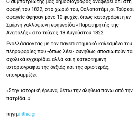
Ο συμπατριώτης μας δημοσιογράφος αναφέρει ότι στη
σφαγή του 1822, στο χωριό του, Θολοποτάμι ,οι Τούρκοι
σφαγείς άφησαν μόνο 10 ψυχές, όπως καταγράφει η εν
Σμύρνη γαλλόφωνη εφημερίδα «Παρατηρητής της
Ανατολής» στο τεύχος 18 Αυγούστου 1822.
Εναλλάσσοντας με τον πανεπιστημιακό καλεσμένο του
πληροφορίες που -όπως λέει- συνήθως αποσιωπούν τα
σχολικά εγχειρίδια, αλλά και η κατεστημένη
ιστοριογραφία της δεξιάς και της αριστεράς,
υπογραμμίζει:
«Στην ιστορική έρευνα, θέτω την αλήθεια πάνω από την
πατρίδα…».
πηγη:
alithia.gr