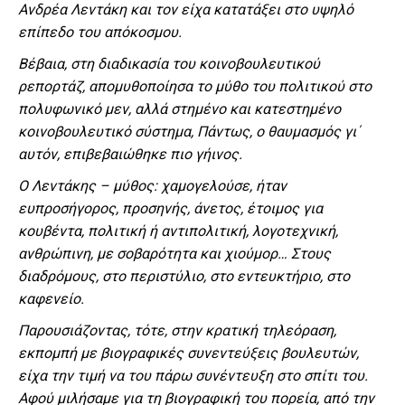
Ανδρέα Λεντάκη και τον είχα κατατάξει στο υψηλό
επίπεδο του απόκοσμου.
Βέβαια, στη διαδικασία του κοινοβουλευτικού
ρεπορτάζ, απομυθοποίησα το μύθο του πολιτικού στο
πολυφωνικό μεν, αλλά στημένο και κατεστημένο
κοινοβουλευτικό σύστημα, Πάντως, ο θαυμασμός γι΄
αυτόν, επιβεβαιώθηκε πιο γήινος.
Ο Λεντάκης – μύθος: χαμογελούσε, ήταν
ευπροσήγορος, προσηνής, άνετος, έτοιμος για
κουβέντα, πολιτική ή αντιπολιτική, λογοτεχνική,
ανθρώπινη, με σοβαρότητα και χιούμορ… Στους
διαδρόμους, στο περιστύλιο, στο εντευκτήριο, στο
καφενείο.
Παρουσιάζοντας, τότε, στην κρατική τηλεόραση,
εκπομπή με βιογραφικές συνεντεύξεις βουλευτών,
είχα την τιμή να του πάρω συνέντευξη στο σπίτι του.
Αφού μιλήσαμε για τη βιογραφική του πορεία, από την