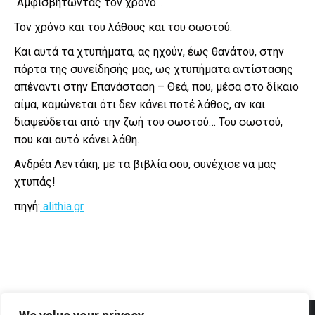
Αμφισβητώντας τον χρόνο…
Τον χρόνο και του λάθους και του σωστού.
Και αυτά τα χτυπήματα, ας ηχούν, έως θανάτου, στην
πόρτα της συνείδησής μας, ως χτυπήματα αντίστασης
απέναντι στην Επανάσταση – Θεά, που, μέσα στο δίκαιο
αίμα, καμώνεται ότι δεν κάνει ποτέ λάθος, αν και
διαψεύδεται από την ζωή του σωστού… Του σωστού,
που και αυτό κάνει λάθη.
Ανδρέα Λεντάκη, με τα βιβλία σου, συνέχισε να μας
χτυπάς!
πηγή:
alithia.gr