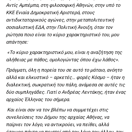
Αντίς Αμπέμπα, στη φιλοσοφική Αθηνών, στην υπό το
ΚΚΕ Ενιαία Δημοκρατική Αριστερά, στους
αντιδικτατορικούς αγώνες, στην μεταπολιτευτική
σοσιαλιστική ΕΔΑ, στην Πολιτική Άνοιξη, όταν τον
ρώτησα ποιο είναι το κύριο χαρακτηριστικό του, μου
απάντησε:
«Το κύριο χαρακτηριστικό μου, είναι η αναζήτηση της
αλήθειας με πάθος, ομολογώντας όπου έχω λάθος».
Πράγματι, όλη η πορεία του σε αυτό το μάταιο, ανόητο
αλλά και ελκυστικό – αρκετές… φορές Κόσμο – ήταν η
διαλεκτική, σωκρατική του πάλη, ανάμεσα σε αυτές τις
δύο συμπληγάδες. Γιατί ο Ανδρέας Λεντάκης, ήταν ένας
αρχαίος Έλληνας του σήμερα.
Και είναι σαν να τον βλέπω να συμμετέχει στις
συνελεύσεις του Δήμου της αρχαίας Αθήνας, να
παίρνει τον λόγο, να αντικρούει, να πείθει, αλλά
έτοιμος πάντα να πειστεί από τον λόγο του άλλου, τον