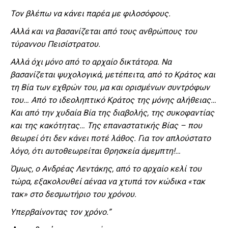
Τον βλέπω να κάνει παρέα με φιλοσόφους.
Αλλά και να βασανίζεται από τους ανθρώπους του
τύραννου Πεισίστρατου.
Αλλά όχι μόνο από το αρχαίο δικτάτορα. Να
βασανίζεται ψυχολογικά, μετέπειτα, από το Κράτος και
τη Βία των εχθρών του, μα και ορισμένων συντρόφων
του… Από το ιδεοληπτικό Κράτος της μόνης αλήθειας…
Και από την χυδαία Βία της διαβολής, της συκοφαντίας
και της κακότητας… Της επαναστατικής Βίας – που
θεωρεί ότι δεν κάνει ποτέ λάθος. Για τον απλούστατο
λόγο, ότι αυτοθεωρείται Θρησκεία άμεμπτη!…
Όμως, ο Ανδρέας Λεντάκης, από το αρχαίο κελί του
τώρα, εξακολουθεί αέναα να χτυπά τον κώδικα «τακ
τακ» στο δεσμωτήριο του χρόνου.
Υπερβαίνοντας τον χρόνο.”